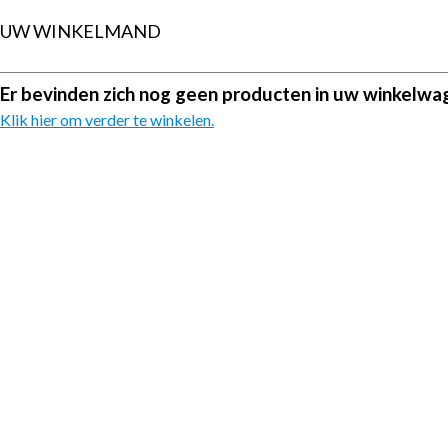
UW WINKELMAND
Er bevinden zich nog geen producten in uw winkelwa
Klik hier om verder te winkelen.